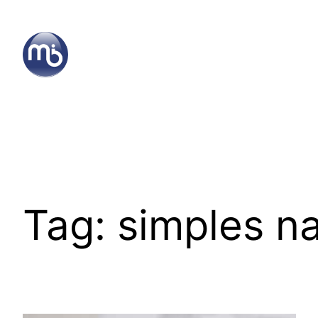
Skip
to
content
Tag:
simples na